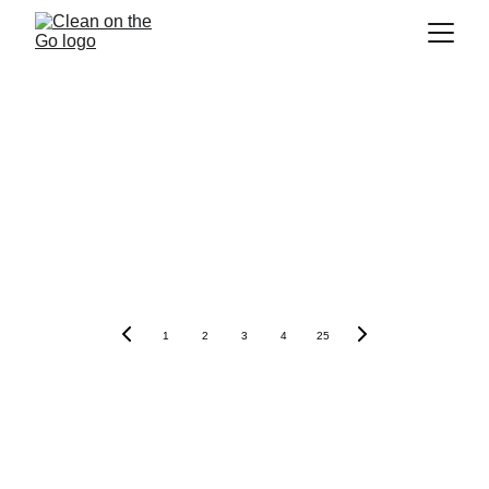
1
2
3
4
25